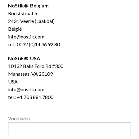
NoStik® Belgium
Rooststraat 5
2431 Veerle (Laakdal)
België
info@nostik.com
tel.:
0032 (0)14 36 92 80
NoStik® USA
10432 Balls Ford Rd #300
Manassas, VA 20109
USA
info@nostik.com
tel.:
+1 703 881 7800
Voornaam