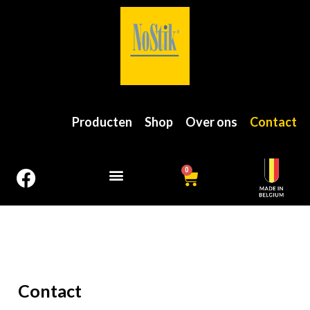
Producten
Shop
Over ons
Contact
0
Contact