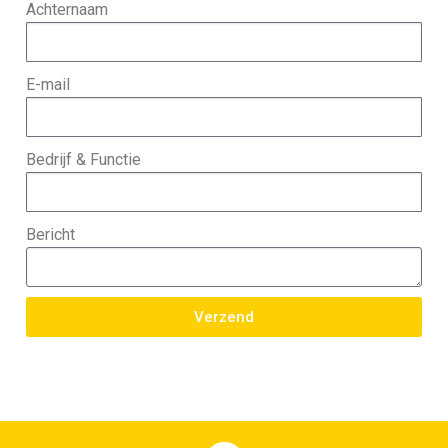
Achternaam
E-mail
Bedrijf & Functie
Bericht
Verzend