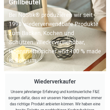
Grillbeutel
Bei NoStik® produzieren wir seit
1990 wiederverwendbare Produkte
zum Backen, Kochen und
Schützen. Wiederverwendbar,
lebensmittelsicher und 100 % made
in Belgium.
Wiederverkaufer
Unsere jahrelange Erfahrung und kontinuierliche F&E
sorgen dafür, dass wir unseren Handelspartnern immer
das richtige Produkt anbieten können. Wir haben eine