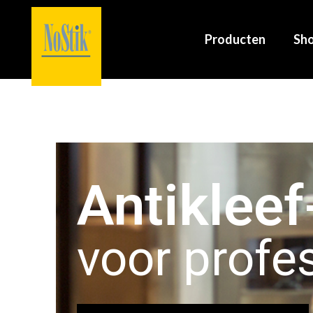
Producten
Sh
Antiklee
voor profe