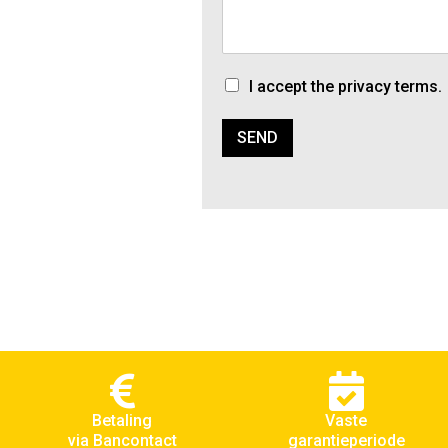
I accept the privacy terms.
SEND
Betaling
Vaste
via Bancontact
garantieperiode