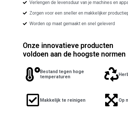
Verlengen de levensduur van je machines en app
Zorgen voor een sneller en makkelijker producti
Worden op maat gemaakt en snel geleverd
Onze innovatieve producten
voldoen aan de hoogste normen
Bestand tegen hoge
Her
temperaturen
Makkelijk te reinigen
Op 