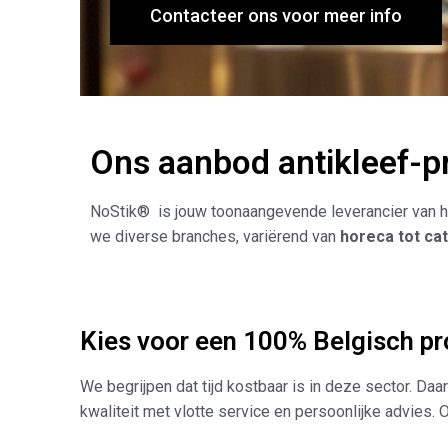
Contacteer ons voor meer info
Ons aanbod antikleef-p
NoStik® is jouw toonaangevende leverancier van
we diverse branches, variërend van
horeca tot cat
Kies voor een 100% Belgisch p
We begrijpen dat tijd kostbaar is in deze sector. D
kwaliteit met vlotte service en persoonlijke advies.