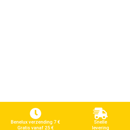
Benelux verzending 7 €
Snelle
Gratis vanaf 25 €
levering