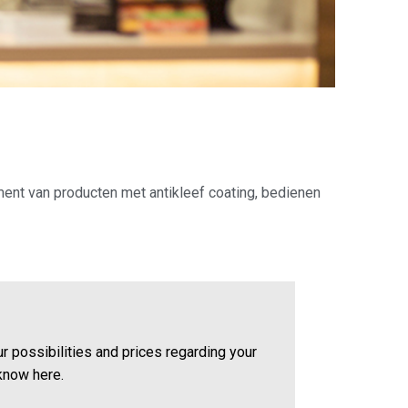
ment van producten met antikleef coating, bedienen
ur possibilities and prices regarding your
know here.