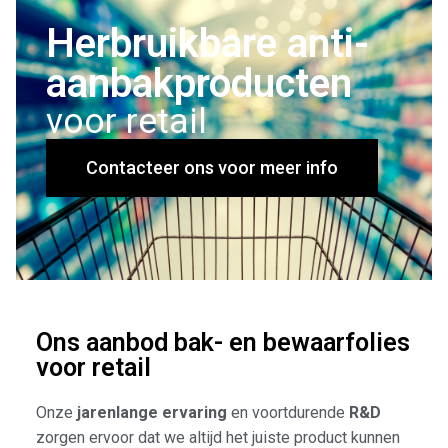
Herbruikbare anti-
aanbakproducten
voor retail
Contacteer ons voor meer info
Ons aanbod bak- en bewaarfolies
voor retail
Onze
jarenlange ervaring
en voortdurende
R&D
zorgen ervoor dat we altijd het juiste product kunnen