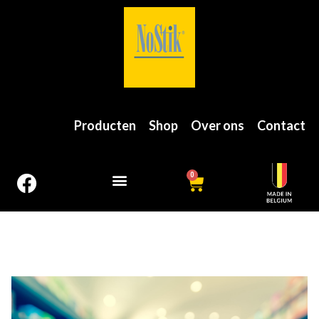
Producten
Shop
Over ons
Contact
0