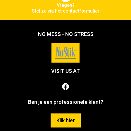
Vragen?
Stel ze via het contactformulier
NO MESS - NO STRESS
VISIT US AT
Ben je een professionele klant?
Klik hier