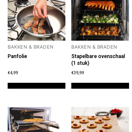
BAKKEN & BRADEN
BAKKEN & BRADEN
Panfolie
Stapelbare ovenschaal
(1 stuk)
€
4,99
€
39,99
TOEVOEGEN AAN WINKELWAGEN
TOEVOEGEN AAN WINKELWAGEN