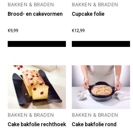
BAKKEN & BRADEN
BAKKEN & BRADEN
Brood- en cakevormen
Cupcake folie
€
9,99
€
12,99
TOEVOEGEN AAN WINKELWAGEN
TOEVOEGEN AAN WINKELWAGEN
BAKKEN & BRADEN
BAKKEN & BRADEN
Cake bakfolie rechthoek
Cake bakfolie rond