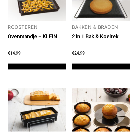
ROOSTEREN
BAKKEN & BRADEN
Ovenmandje – KLEIN
2 in 1 Bak & Koelrek
€
14,99
€
24,99
TOEVOEGEN AAN WINKELWAGEN
TOEVOEGEN AAN WINKELWAGEN