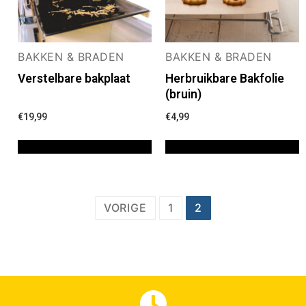
BAKKEN & BRADEN
BAKKEN & BRADEN
Verstelbare bakplaat
Herbruikbare Bakfolie
(bruin)
€
19,99
€
4,99
TOEVOEGEN AAN WINKELWAGEN
TOEVOEGEN AAN WINKELWAGEN
VORIGE
1
2