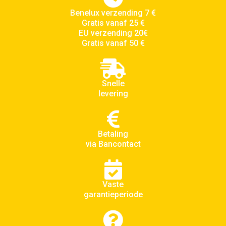
Benelux verzending 7 €
Gratis vanaf 25 €
EU verzending 20€
Gratis vanaf 50 €
Snelle
levering
Betaling
via Bancontact
Vaste
garantieperiode