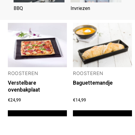
BBQ
(6)
Invriezen
(3)
ROOSTEREN
ROOSTEREN
Verstelbare
Baguettemandje
ovenbakplaat
€
24,99
€
14,99
TOEVOEGEN AAN WINKELWAGEN
TOEVOEGEN AAN WINKELWAGEN