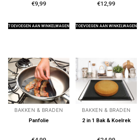
€
9,99
€
12,99
TOEVOEGEN AAN WINKELWAGEN
TOEVOEGEN AAN WINKELWAGEN
BAKKEN & BRADEN
BAKKEN & BRADEN
Panfolie
2 in 1 Bak & Koelrek
€
4,99
€
24,99