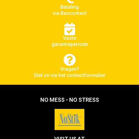
Betaling
via Bancontact
Vaste
garantieperiode
Vragen?
Stel ze via het contactformulier
NO MESS - NO STRESS
VISIT US AT