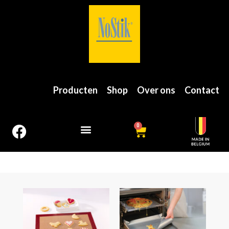
Producten
Shop
Over ons
Contact
0