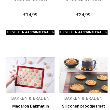
€
14,99
€
24,99
TOEVOEGEN AAN WINKELWAGEN
TOEVOEGEN AAN WINKELWAGEN
BAKKEN & BRADEN
BAKKEN & BRADEN
Macaron Bakmat in
Siliconen broodjesmat