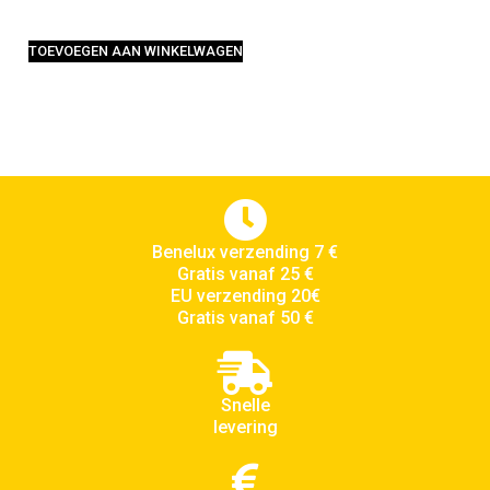
TOEVOEGEN AAN WINKELWAGEN
Benelux verzending 7 €
Gratis vanaf 25 €
EU verzending 20€
Gratis vanaf 50 €
Snelle
levering