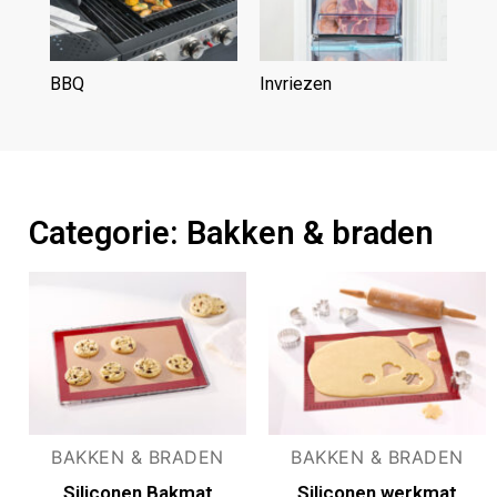
BBQ
(6)
Invriezen
(3)
Categorie: Bakken & braden
BAKKEN & BRADEN
BAKKEN & BRADEN
Siliconen Bakmat
Siliconen werkmat