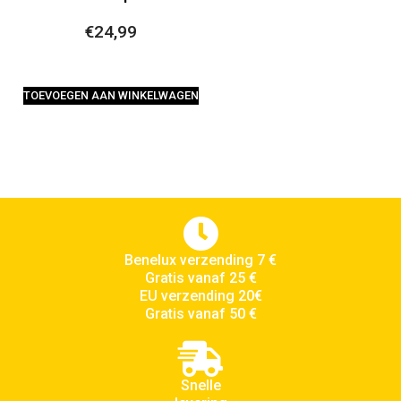
€
24,99
TOEVOEGEN AAN WINKELWAGEN
Benelux verzending 7 €
Gratis vanaf 25 €
EU verzending 20€
Gratis vanaf 50 €
Snelle