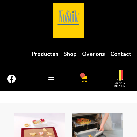
Producten
Shop
Over ons
Contact
0