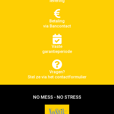
levering
Betaling
via Bancontact
Vaste
garantieperiode
Vragen?
Stel ze via het contactformulier
NO MESS - NO STRESS