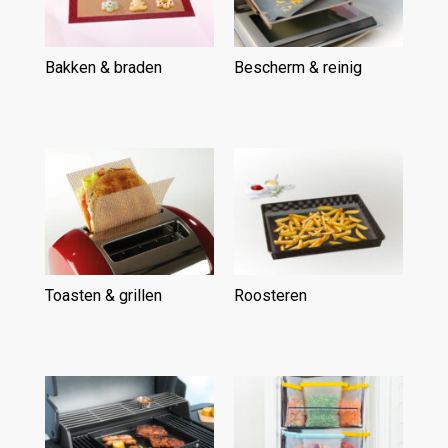
Bakken & braden
(15)
Bescherm & reinig
(15)
Toasten & grillen
(6)
Roosteren
(5)