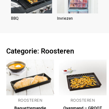
BBQ
(6)
Invriezen
(3)
Categorie: Roosteren
ROOSTEREN
ROOSTEREN
Baguettemandje
Ovenmand – GROOT