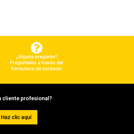
¿Alguna pregunta?
Pregúntales a través del
formulario de contacto
 cliente profesional?
Haz clic aquí