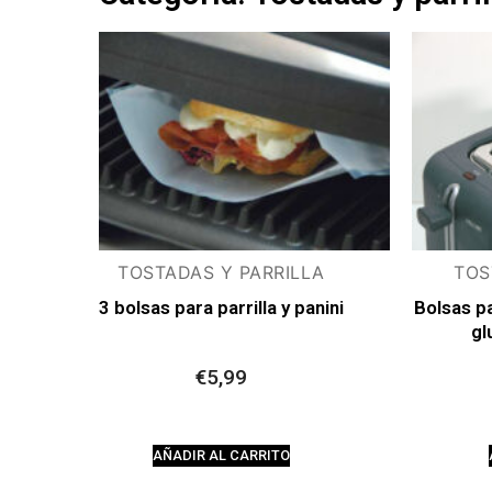
TOSTADAS Y PARRILLA
TOS
3 bolsas para parrilla y panini
Bolsas pa
gl
€
5,99
AÑADIR AL CARRITO