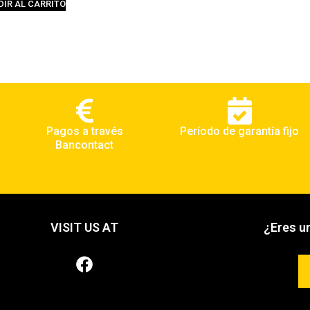
IR AL CARRITO
Pagos a través
Período de garantía fijo
Bancontact
VISIT US AT
¿Eres un