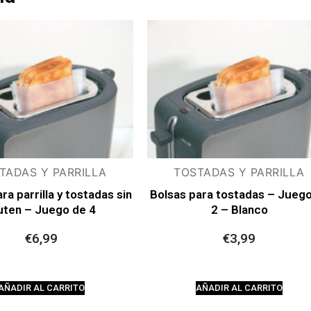
TADAS Y PARRILLA
TOSTADAS Y PARRILLA
ra parrilla y tostadas sin
Bolsas para tostadas – Jueg
uten – Juego de 4
2 – Blanco
€
6,99
€
3,99
AÑADIR AL CARRITO
AÑADIR AL CARRITO